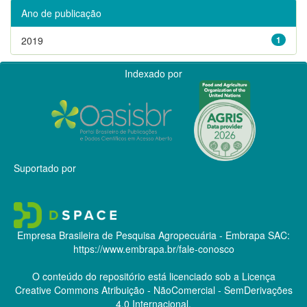
Ano de publicação
2019
1
Indexado por
Suportado por
Empresa Brasileira de Pesquisa Agropecuária - Embrapa
SAC:
https://www.embrapa.br/fale-conosco
O conteúdo do repositório está licenciado sob a Licença
Creative Commons
Atribuição - NãoComercial - SemDerivações
4.0 Internacional.