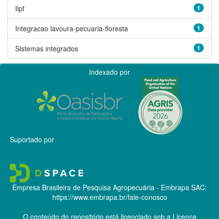
Ilpf
1
Integracao lavoura-pecuaria-floresta
1
Sistemas integrados
1
Indexado por
Suportado por
Empresa Brasileira de Pesquisa Agropecuária - Embrapa
SAC:
https://www.embrapa.br/fale-conosco
O conteúdo do repositório está licenciado sob a Licença