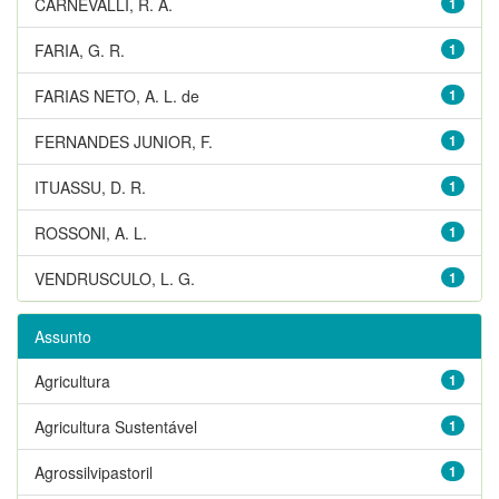
CARNEVALLI, R. A.
1
FARIA, G. R.
1
FARIAS NETO, A. L. de
1
FERNANDES JUNIOR, F.
1
ITUASSU, D. R.
1
ROSSONI, A. L.
1
VENDRUSCULO, L. G.
1
Assunto
Agricultura
1
Agricultura Sustentável
1
Agrossilvipastoril
1