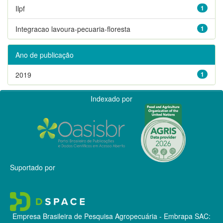
Ilpf
1
Integracao lavoura-pecuaria-floresta
1
Ano de publicação
2019
1
Indexado por
Suportado por
Empresa Brasileira de Pesquisa Agropecuária - Embrapa
SAC: