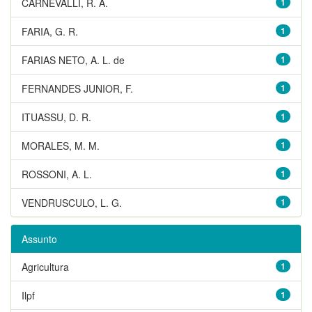
CARNEVALLI, R. A.
1
FARIA, G. R.
1
FARIAS NETO, A. L. de
1
FERNANDES JUNIOR, F.
1
ITUASSU, D. R.
1
MORALES, M. M.
1
ROSSONI, A. L.
1
VENDRUSCULO, L. G.
1
Assunto
Agricultura
1
Ilpf
1