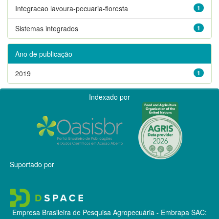
Integracao lavoura-pecuaria-floresta
1
Sistemas integrados
1
Ano de publicação
2019
1
Indexado por
Suportado por
Empresa Brasileira de Pesquisa Agropecuária - Embrapa
SAC: