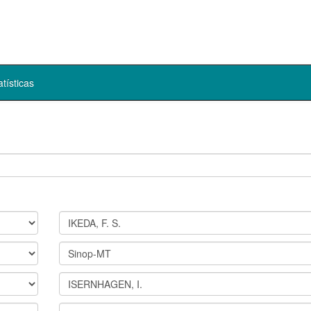
atísticas