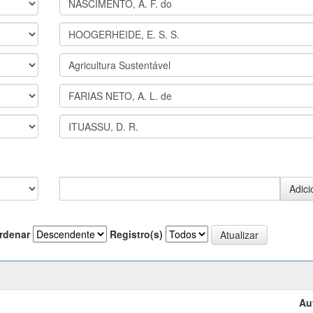
rdenar
Registro(s)
Au