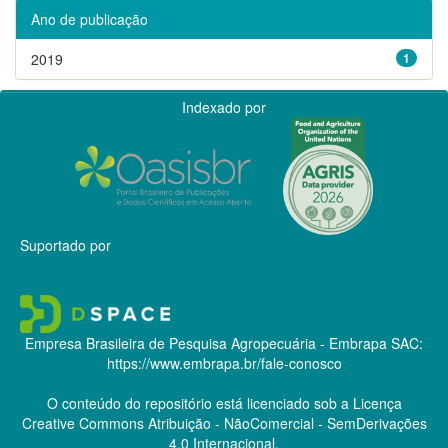
Ano de publicação
2019
1
Indexado por
Suportado por
Empresa Brasileira de Pesquisa Agropecuária - Embrapa
SAC:
https://www.embrapa.br/fale-conosco
O conteúdo do repositório está licenciado sob a Licença
Creative Commons
Atribuição - NãoComercial - SemDerivações
4.0 Internacional.