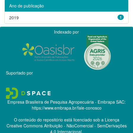
Ano de publicação
2019
1
Indexado por
Suportado por
Empresa Brasileira de Pesquisa Agropecuária - Embrapa
SAC:
https://www.embrapa.br/fale-conosco
O conteúdo do repositório está licenciado sob a Licença
Creative Commons
Atribuição - NãoComercial - SemDerivações
4.0 Internacional.