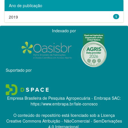
Ano de publicação
2019
1
Indexado por
Suportado por
Empresa Brasileira de Pesquisa Agropecuária - Embrapa
SAC:
https://www.embrapa.br/fale-conosco
O conteúdo do repositório está licenciado sob a Licença
Creative Commons
Atribuição - NãoComercial - SemDerivações
4.0 Internacional.