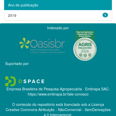
Ano de publicação
2019
1
Indexado por
Suportado por
Empresa Brasileira de Pesquisa Agropecuária - Embrapa
SAC:
https://www.embrapa.br/fale-conosco
O conteúdo do repositório está licenciado sob a Licença
Creative Commons
Atribuição - NãoComercial - SemDerivações
4.0 Internacional.