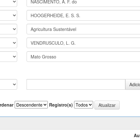
rdenar
Registro(s)
Au