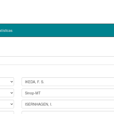
atísticas