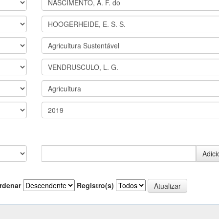
rdenar
Registro(s)