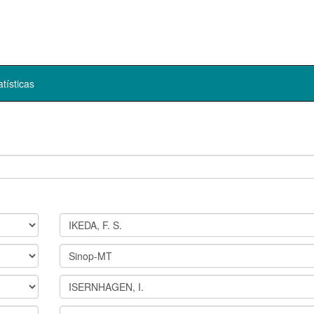
atísticas