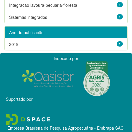
Integracao lavoura-pecuaria-floresta
1
Sistemas integrados
1
Ano de publicação
2019
1
Indexado por
Suportado por
Empresa Brasileira de Pesquisa Agropecuária - Embrapa
SAC: