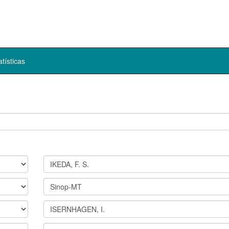
atísticas