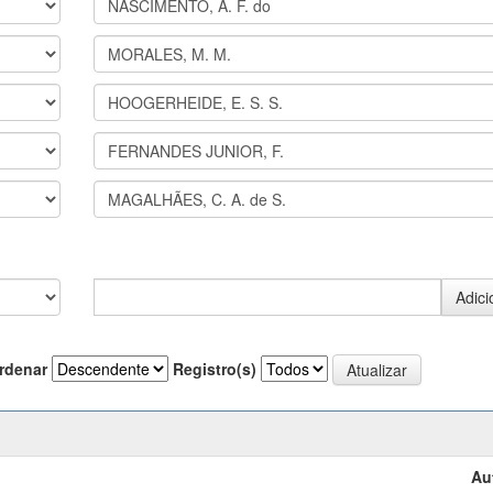
rdenar
Registro(s)
Au