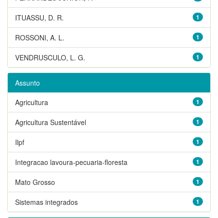
ITUASSU, D. R.
1
ROSSONI, A. L.
1
VENDRUSCULO, L. G.
1
Assunto
Agricultura
1
Agricultura Sustentável
1
Ilpf
1
Integracao lavoura-pecuaria-floresta
1
Mato Grosso
1
Sistemas integrados
1