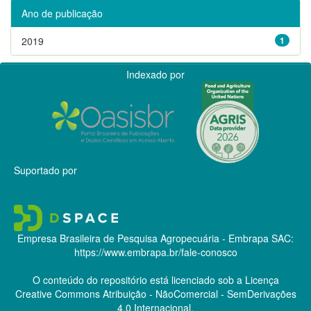
Ano de publicação
2019
1
Indexado por
Suportado por
Empresa Brasileira de Pesquisa Agropecuária - Embrapa
SAC:
https://www.embrapa.br/fale-conosco
O conteúdo do repositório está licenciado sob a Licença
Creative Commons
Atribuição - NãoComercial - SemDerivações
4.0 Internacional.