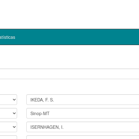
atísticas