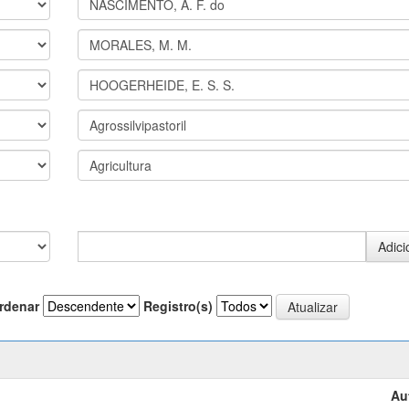
rdenar
Registro(s)
Au