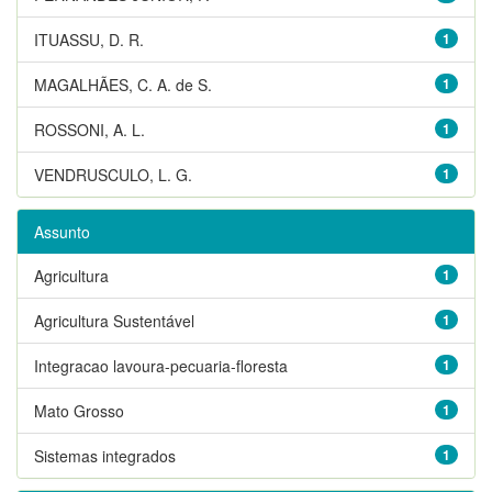
ITUASSU, D. R.
1
MAGALHÃES, C. A. de S.
1
ROSSONI, A. L.
1
VENDRUSCULO, L. G.
1
Assunto
Agricultura
1
Agricultura Sustentável
1
Integracao lavoura-pecuaria-floresta
1
Mato Grosso
1
Sistemas integrados
1