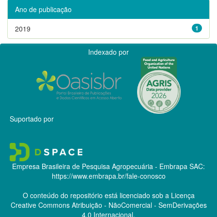
Ano de publicação
2019
1
Indexado por
Suportado por
Empresa Brasileira de Pesquisa Agropecuária - Embrapa
SAC:
https://www.embrapa.br/fale-conosco
O conteúdo do repositório está licenciado sob a Licença
Creative Commons
Atribuição - NãoComercial - SemDerivações
4.0 Internacional.