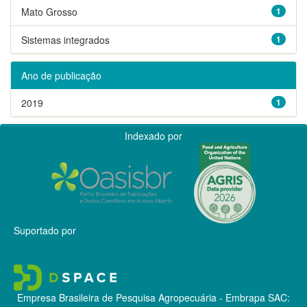
Mato Grosso
1
Sistemas integrados
1
Ano de publicação
2019
1
Indexado por
Suportado por
Empresa Brasileira de Pesquisa Agropecuária - Embrapa
SAC: