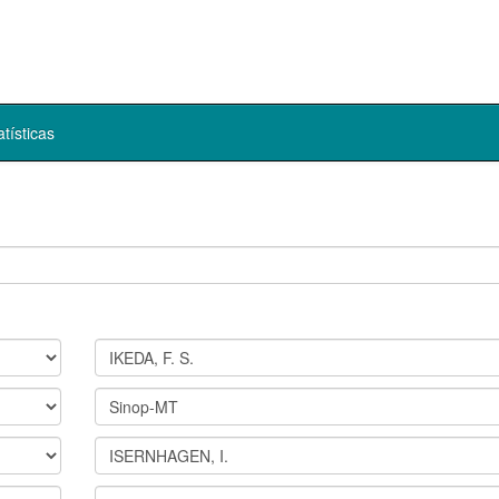
atísticas