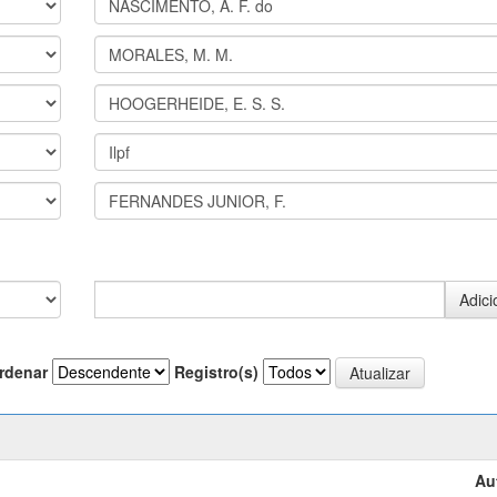
rdenar
Registro(s)
Au