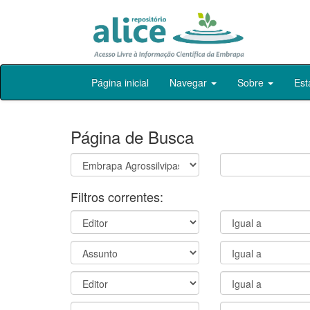
Skip
Página inicial
Navegar
Sobre
Est
navigation
Página de Busca
Filtros correntes: