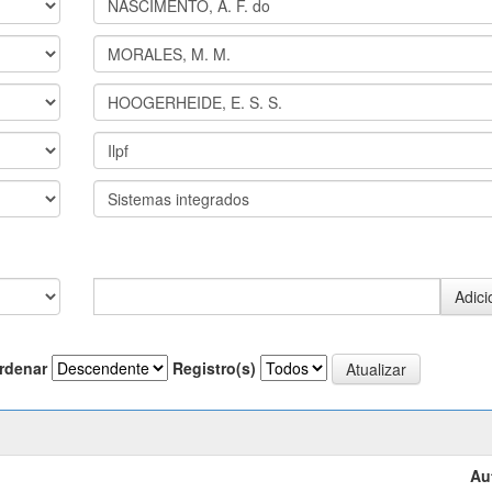
rdenar
Registro(s)
Au