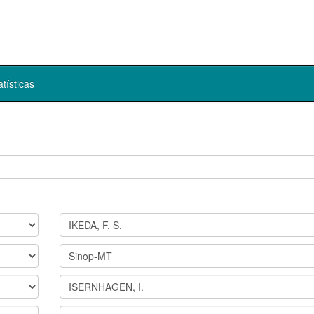
atísticas