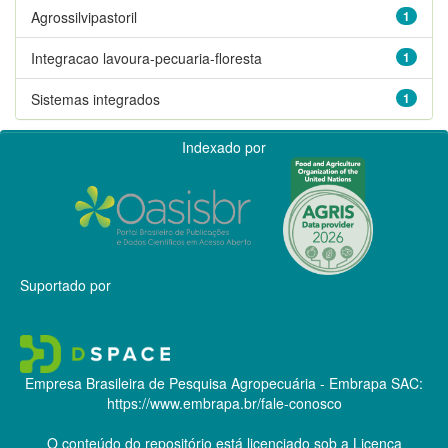
Agrossilvipastoril
1
Integracao lavoura-pecuaria-floresta
1
Sistemas integrados
1
Indexado por
Suportado por
Empresa Brasileira de Pesquisa Agropecuária - Embrapa
SAC:
https://www.embrapa.br/fale-conosco
O conteúdo do repositório está licenciado sob a Licença