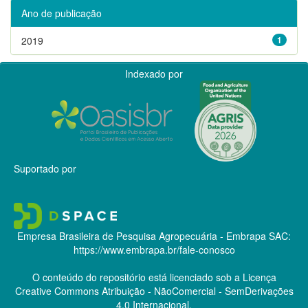
Ano de publicação
2019
1
Indexado por
Suportado por
Empresa Brasileira de Pesquisa Agropecuária - Embrapa
SAC:
https://www.embrapa.br/fale-conosco
O conteúdo do repositório está licenciado sob a Licença
Creative Commons
Atribuição - NãoComercial - SemDerivações
4.0 Internacional.