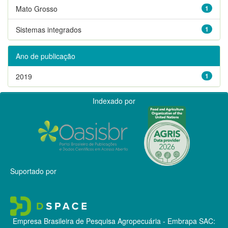
Mato Grosso
1
Sistemas integrados
1
Ano de publicação
2019
1
Indexado por
Suportado por
Empresa Brasileira de Pesquisa Agropecuária - Embrapa
SAC: