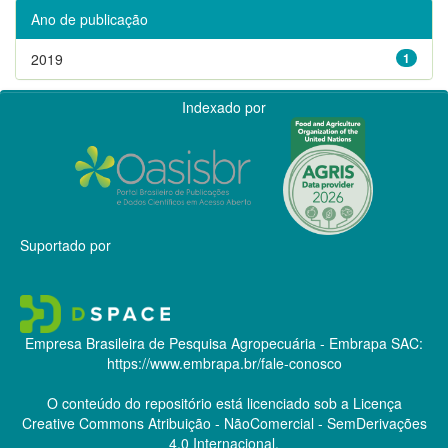
Ano de publicação
2019
1
Indexado por
Suportado por
Empresa Brasileira de Pesquisa Agropecuária - Embrapa
SAC:
https://www.embrapa.br/fale-conosco
O conteúdo do repositório está licenciado sob a Licença
Creative Commons
Atribuição - NãoComercial - SemDerivações
4.0 Internacional.