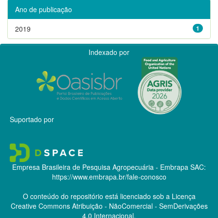
Ano de publicação
2019
1
Indexado por
Suportado por
Empresa Brasileira de Pesquisa Agropecuária - Embrapa
SAC:
https://www.embrapa.br/fale-conosco
O conteúdo do repositório está licenciado sob a Licença
Creative Commons
Atribuição - NãoComercial - SemDerivações
4.0 Internacional.