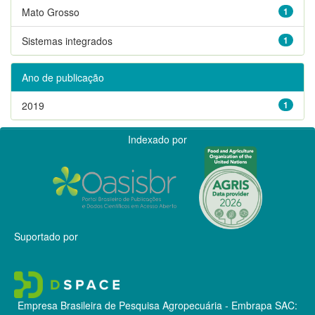
Mato Grosso
1
Sistemas integrados
1
Ano de publicação
2019
1
Indexado por
Suportado por
Empresa Brasileira de Pesquisa Agropecuária - Embrapa
SAC: