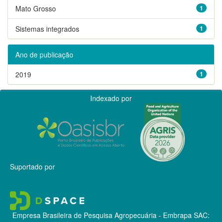
Mato Grosso
1
Sistemas integrados
1
Ano de publicação
2019
1
Indexado por
Suportado por
Empresa Brasileira de Pesquisa Agropecuária - Embrapa
SAC: