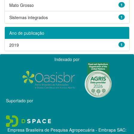
Mato Grosso
1
Sistemas integrados
1
Ano de publicação
2019
1
Indexado por
Suportado por
Empresa Brasileira de Pesquisa Agropecuária - Embrapa
SAC: