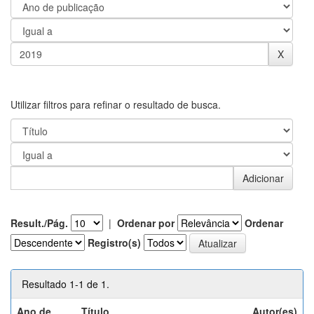
Utilizar filtros para refinar o resultado de busca.
Result./Pág.
|
Ordenar por
Ordenar
Registro(s)
Resultado 1-1 de 1.
Ano de
Título
Autor(es)