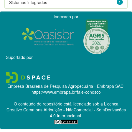
Sistemas integrados
1
Indexado por
Suportado por
Empresa Brasileira de Pesquisa Agropecuária - Embrapa
SAC:
https://www.embrapa.br/fale-conosco
O conteúdo do repositório está licenciado sob a Licença
Creative Commons
Atribuição - NãoComercial - SemDerivações
4.0 Internacional.