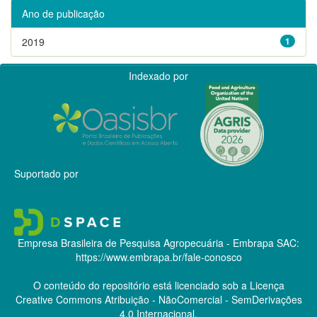
Ano de publicação
2019
1
Indexado por
Suportado por
Empresa Brasileira de Pesquisa Agropecuária - Embrapa
SAC:
https://www.embrapa.br/fale-conosco
O conteúdo do repositório está licenciado sob a Licença
Creative Commons
Atribuição - NãoComercial - SemDerivações
4.0 Internacional.