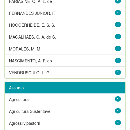
FARIAS NETO, A. L. de
1
FERNANDES JUNIOR, F.
1
HOOGERHEIDE, E. S. S.
1
MAGALHÃES, C. A. de S.
1
MORALES, M. M.
1
NASCIMENTO, A. F. do
1
VENDRUSCULO, L. G.
1
Assunto
Agricultura
1
Agricultura Sustentável
1
Agrossilvipastoril
1