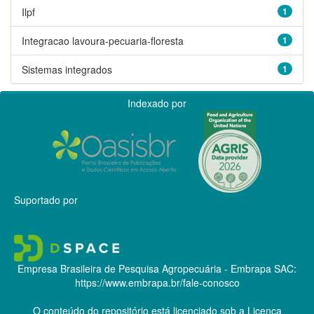
Ilpf
1
Integracao lavoura-pecuaria-floresta
1
Sistemas integrados
1
Indexado por
Suportado por
Empresa Brasileira de Pesquisa Agropecuária - Embrapa
SAC:
https://www.embrapa.br/fale-conosco
O conteúdo do repositório está licenciado sob a Licença