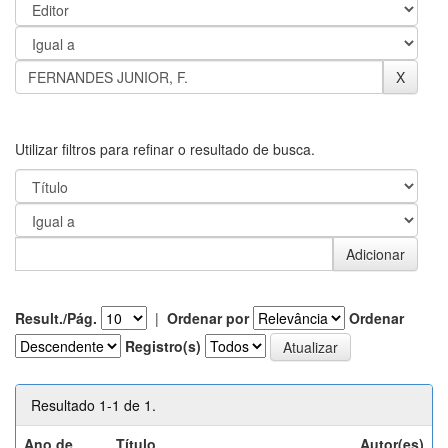
Utilizar filtros para refinar o resultado de busca.
Result./Pág.
|
Ordenar por
Ordenar
Registro(s)
Resultado 1-1 de 1.
Ano de
Título
Autor(es)