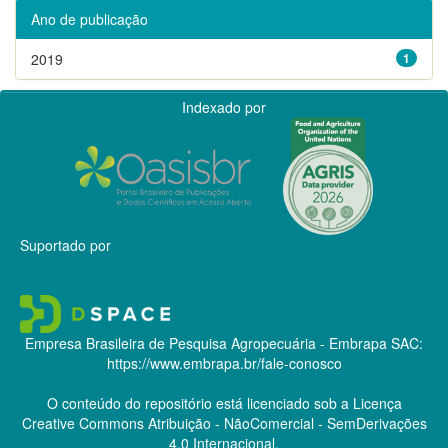
Ano de publicação
2019
1
Indexado por
Suportado por
Empresa Brasileira de Pesquisa Agropecuária - Embrapa
SAC:
https://www.embrapa.br/fale-conosco
O conteúdo do repositório está licenciado sob a Licença
Creative Commons
Atribuição - NãoComercial - SemDerivações
4.0 Internacional.