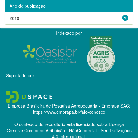
Ano de publicação
2019
1
Indexado por
Suportado por
Empresa Brasileira de Pesquisa Agropecuária - Embrapa
SAC:
https://www.embrapa.br/fale-conosco
O conteúdo do repositório está licenciado sob a Licença
Creative Commons
Atribuição - NãoComercial - SemDerivações
4.0 Internacional.