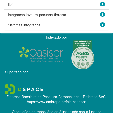
Ilpf
1
Integracao lavoura-pecuaria-floresta
1
Sistemas integrados
1
Indexado por
Suportado por
Empresa Brasileira de Pesquisa Agropecuária - Embrapa
SAC:
https://www.embrapa.br/fale-conosco
O conteúdo do repositório está licenciado sob a Licença