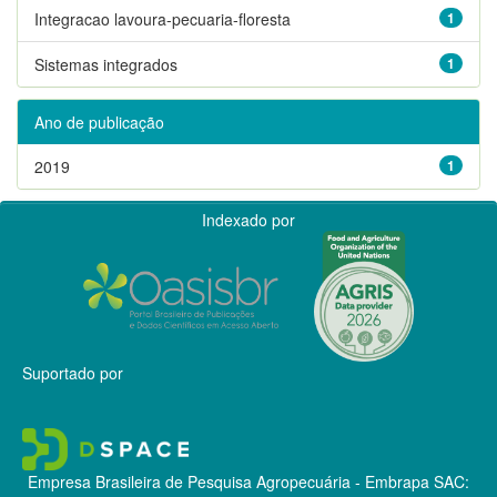
Integracao lavoura-pecuaria-floresta
1
Sistemas integrados
1
Ano de publicação
2019
1
Indexado por
Suportado por
Empresa Brasileira de Pesquisa Agropecuária - Embrapa
SAC: