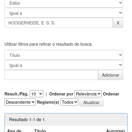
Utilizar filtros para refinar o resultado de busca.
Result./Pág.
|
Ordenar por
Ordenar
Registro(s)
Resultado 1-1 de 1.
Ano de
Título
Autor(es)