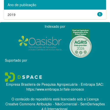
Ano de publicação
2019
1
Indexado por
Suportado por
Empresa Brasileira de Pesquisa Agropecuária - Embrapa
SAC:
https://www.embrapa.br/fale-conosco
O conteúdo do repositório está licenciado sob a Licença
Creative Commons
Atribuição - NãoComercial - SemDerivações
4.0 Internacional.