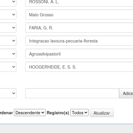
rdenar
Registro(s)