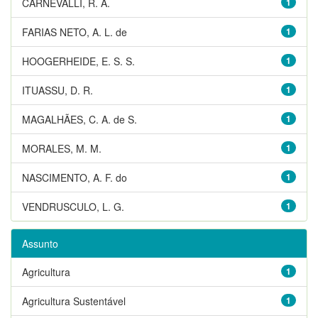
CARNEVALLI, R. A.
1
FARIAS NETO, A. L. de
1
HOOGERHEIDE, E. S. S.
1
ITUASSU, D. R.
1
MAGALHÃES, C. A. de S.
1
MORALES, M. M.
1
NASCIMENTO, A. F. do
1
VENDRUSCULO, L. G.
1
Assunto
Agricultura
1
Agricultura Sustentável
1