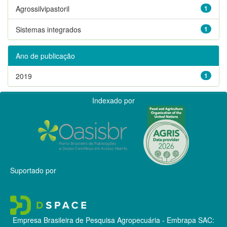
Agrossilvipastoril
1
Sistemas integrados
1
Ano de publicação
2019
1
Indexado por
Suportado por
Empresa Brasileira de Pesquisa Agropecuária - Embrapa
SAC: