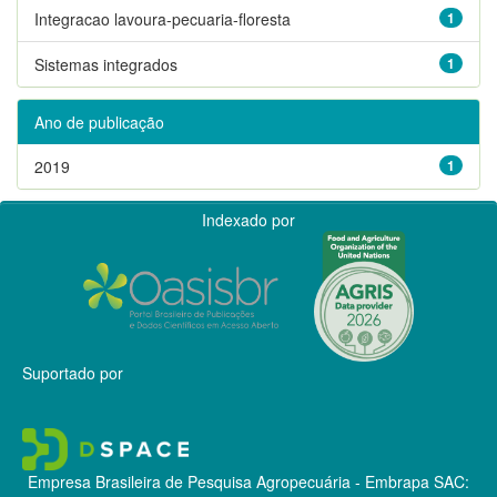
Integracao lavoura-pecuaria-floresta
1
Sistemas integrados
1
Ano de publicação
2019
1
Indexado por
Suportado por
Empresa Brasileira de Pesquisa Agropecuária - Embrapa
SAC: