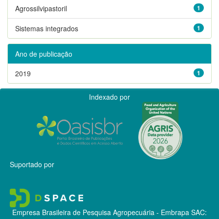
Agrossilvipastoril
1
Sistemas integrados
1
Ano de publicação
2019
1
Indexado por
Suportado por
Empresa Brasileira de Pesquisa Agropecuária - Embrapa
SAC: