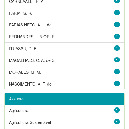
CARNEVALLI, R. A.
1
FARIA, G. R.
1
FARIAS NETO, A. L. de
1
FERNANDES JUNIOR, F.
1
ITUASSU, D. R.
1
MAGALHÃES, C. A. de S.
1
MORALES, M. M.
1
NASCIMENTO, A. F. do
1
Assunto
Agricultura
1
Agricultura Sustentável
1