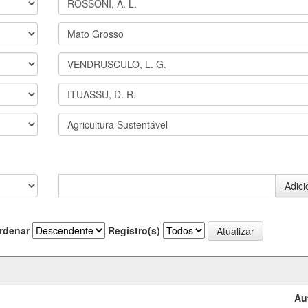
rdenar
Registro(s)
Au