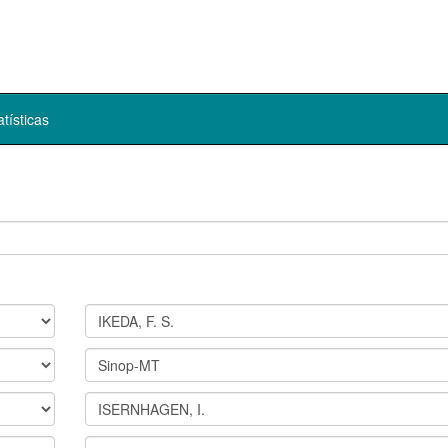
atísticas