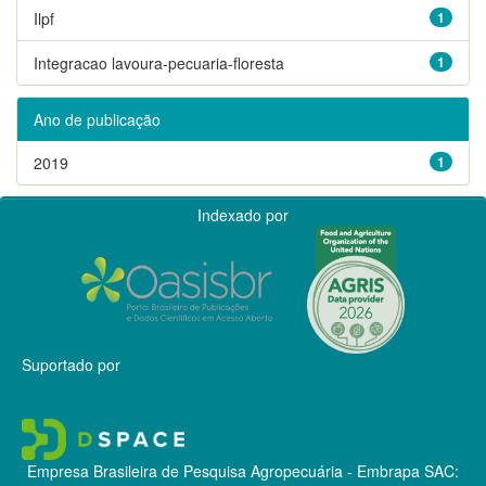
Ilpf
1
Integracao lavoura-pecuaria-floresta
1
Ano de publicação
2019
1
Indexado por
Suportado por
Empresa Brasileira de Pesquisa Agropecuária - Embrapa
SAC: