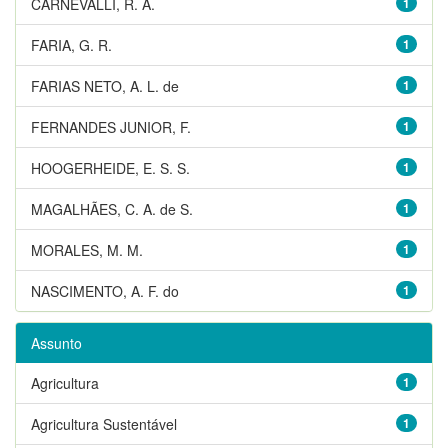
CARNEVALLI, R. A.
1
FARIA, G. R.
1
FARIAS NETO, A. L. de
1
FERNANDES JUNIOR, F.
1
HOOGERHEIDE, E. S. S.
1
MAGALHÃES, C. A. de S.
1
MORALES, M. M.
1
NASCIMENTO, A. F. do
1
Assunto
Agricultura
1
Agricultura Sustentável
1