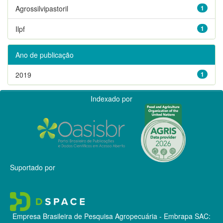
Agrossilvipastoril
1
Ilpf
1
Ano de publicação
2019
1
Indexado por
Suportado por
Empresa Brasileira de Pesquisa Agropecuária - Embrapa
SAC: