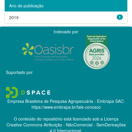
Ano de publicação
2019
1
Indexado por
Suportado por
Empresa Brasileira de Pesquisa Agropecuária - Embrapa
SAC:
https://www.embrapa.br/fale-conosco
O conteúdo do repositório está licenciado sob a Licença
Creative Commons
Atribuição - NãoComercial - SemDerivações
4.0 Internacional.