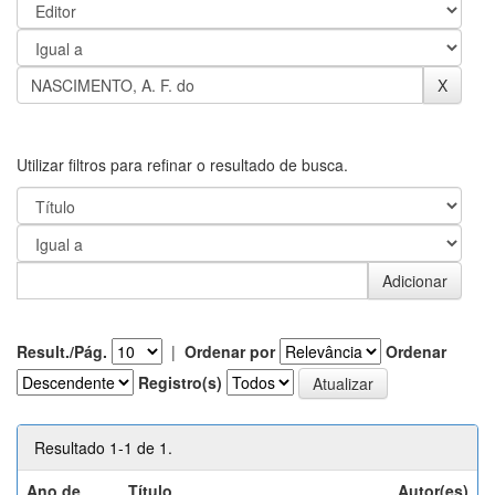
Utilizar filtros para refinar o resultado de busca.
Result./Pág.
|
Ordenar por
Ordenar
Registro(s)
Resultado 1-1 de 1.
Ano de
Título
Autor(es)