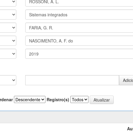
rdenar
Registro(s)
Au