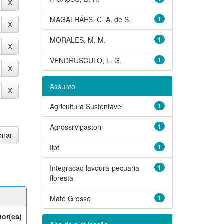
MAGALHÃES, C. A. de S.
1
MORALES, M. M.
1
VENDRUSCULO, L. G.
1
Assunto
Agricultura Sustentável
1
Agrossilvipastoril
1
Ilpf
1
Integracao lavoura-pecuaria-
1
floresta
Mato Grosso
1
tor(es)