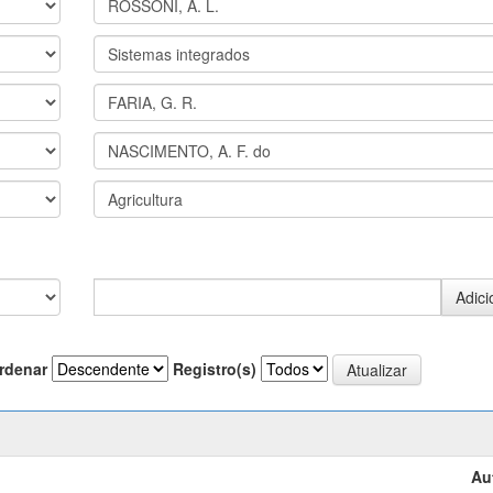
rdenar
Registro(s)
Au