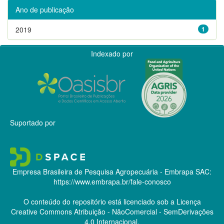
Ano de publicação
2019
1
Indexado por
Suportado por
Empresa Brasileira de Pesquisa Agropecuária - Embrapa
SAC:
https://www.embrapa.br/fale-conosco
O conteúdo do repositório está licenciado sob a Licença
Creative Commons
Atribuição - NãoComercial - SemDerivações
4.0 Internacional.