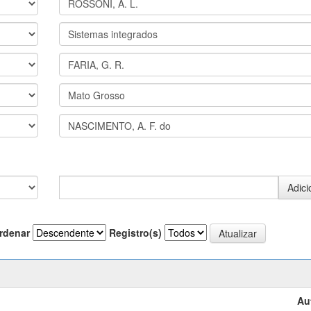
rdenar
Registro(s)
Au