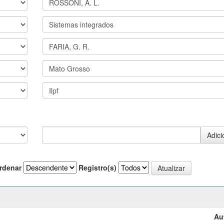
rdenar
Registro(s)
Au