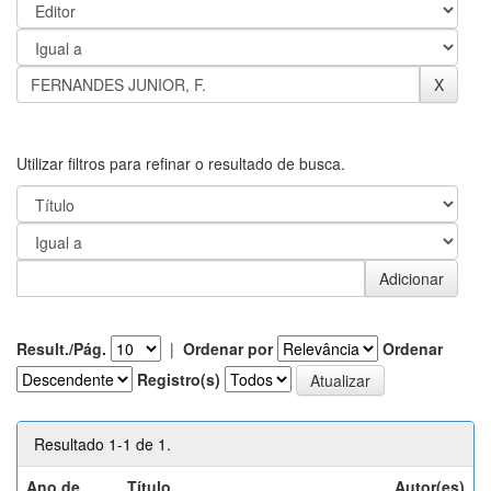
Utilizar filtros para refinar o resultado de busca.
Result./Pág.
|
Ordenar por
Ordenar
Registro(s)
Resultado 1-1 de 1.
Ano de
Título
Autor(es)