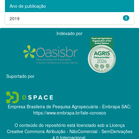
Ano de publicação
2019
1
Indexado por
Suportado por
Empresa Brasileira de Pesquisa Agropecuária - Embrapa
SAC:
https://www.embrapa.br/fale-conosco
O conteúdo do repositório está licenciado sob a Licença
Creative Commons
Atribuição - NãoComercial - SemDerivações
4.0 Internacional.