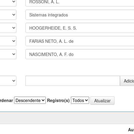
rdenar
Registro(s)
Au